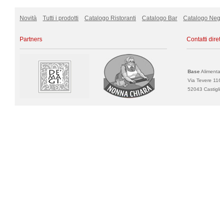
Novità
Tutti i prodotti
Catalogo Ristoranti
Catalogo Bar
Catalogo Neg
Partners
Contatti diret
Base
Alimentar
Via Tevere 11
52043 Castigli