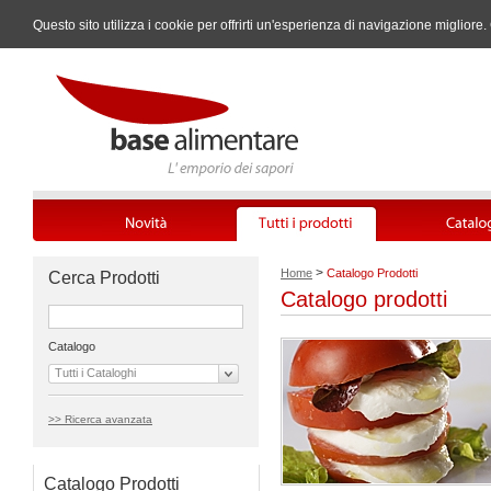
Questo sito utilizza i cookie per offrirti un'esperienza di navigazione miglio
>
Home
Catalogo Prodotti
Cerca Prodotti
Catalogo prodotti
Catalogo
Tutti i Cataloghi
>> Ricerca avanzata
Catalogo Prodotti